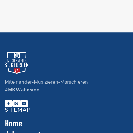
Miteinander-Musizieren-Marschieren
#MKWahnsinn



SITEMAP
Home